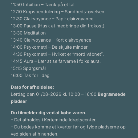
11:50 Intuition – Tænk på et tal
12:10 Kropspendulering – Sandheds-øvelsen
12:30 Clairvoyance – Papir clairvoyance
13:00 Pause (Husk at medbringe din frokost)
13:30 Meditation
13:40 Clairvoyance – Kort clairvoyance
14:00 Psykometri – De skjulte minder
14:30 Psykometri – Hvilket er “mord våbnet”.
14:45 Aura – Lær at se farverne i folks aura.
15:15 Spørgsmål
16:00 Tak for i dag
Dato for afholdelse:
Lørdag den 01/08-2026 kl. 10:00 – 16:00
Begrænsede
pladser
Du tilmelder dig ved at købe varen.
– Det afholdes i Kerteminde Idrætscenter.
– Du bedes komme et kvarter før og fylde pladserne op
ved siden af hinanden.