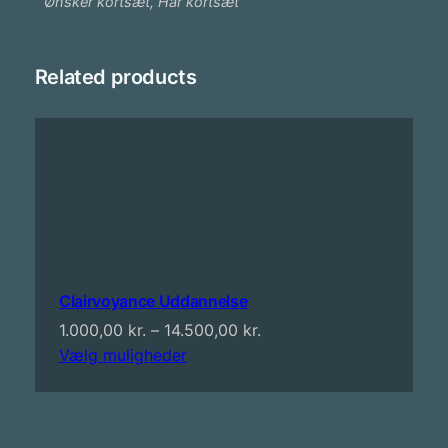
Ønsker kortsæt, Har kortsæt
Related products
Clairvoyance Uddannelse
Prisinterval:
1.000,00
kr.
–
14.500,00
kr.
1.000,00 kr.
Vælg muligheder
til
14.500,00 kr.