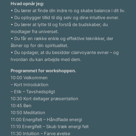
Hvad opnår jeg:
• Du lærer at finde din indre ro og skabe balance i dit liv.
• Du opbygger tillid til dig selv og dine intuitive evner.
• Du lærer at lytte til og forstå de budskaber, du
modtager fra universet.
• Du får en række enkle og effektive teknikker, der
åbner op for din spiritualitet.
• Du opdager, at du besidder clairvoyante evner – og
hvordan du kan arbejde med dem.
Programmet for workshoppen.
10:00 Velkommen
– Kort Introduktion
– Etik – Tavshedspligt
10:30 Kort deltager præsentation
10:45 Bøn
10:50 Meditation
11:00 Energifelt – Håndflade energi
11:10 Energifelt – Skub træk energi felt
11:30 Intuition – Farve øvelse