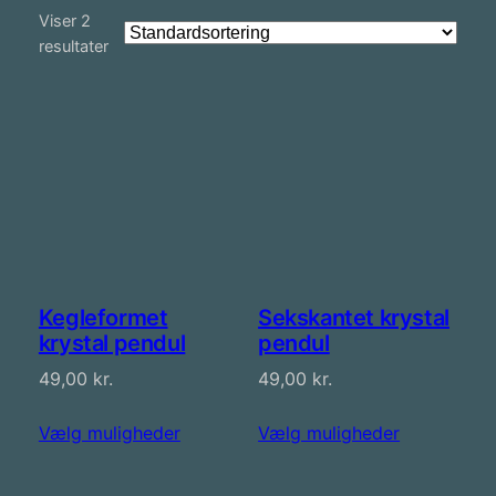
Viser 2
resultater
Kegleformet
Sekskantet krystal
krystal pendul
pendul
49,00
kr.
49,00
kr.
Vælg muligheder
Vælg muligheder