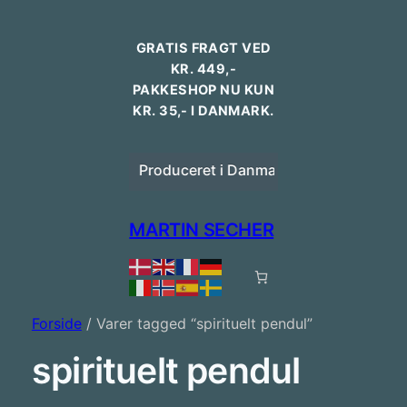
GRATIS FRAGT VED
KR. 449,-
PAKKESHOP NU KUN
KR. 35,- I DANMARK.
Dansk design
Produceret i Danmark
Bestilling 
MARTIN SECHER
Forside
/ Varer tagged “spirituelt pendul”
spirituelt pendul