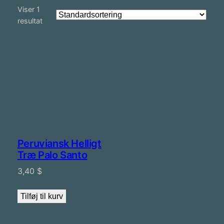
Viser 1
resultat
Peruviansk Helligt
Træ Palo Santo
3,40
$
Tilføj til kurv