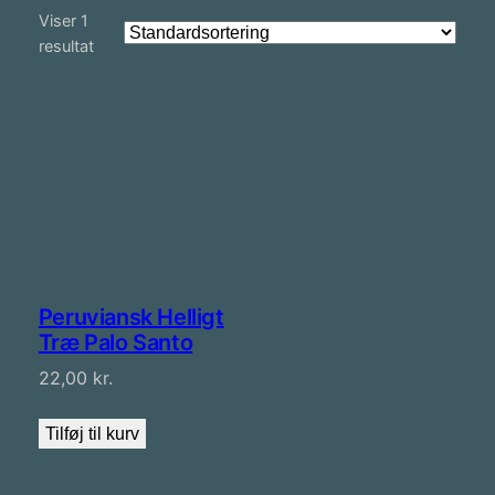
Viser 1
resultat
Peruviansk Helligt
Træ Palo Santo
22,00
kr.
Tilføj til kurv