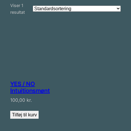
Viser 1
resultat
YES / NO
Intuitionsmønt
100,00
kr.
Tilføj til kurv