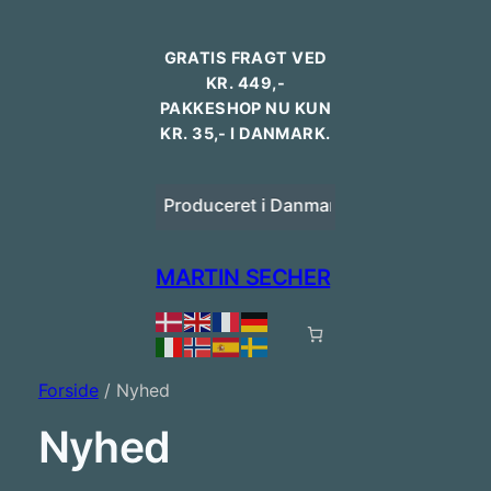
GRATIS FRAGT VED
KR. 449,-
PAKKESHOP NU KUN
KR. 35,- I DANMARK.
Dansk design
Produceret i Danmark
Bestilling 
MARTIN SECHER
Forside
/ Nyhed
Nyhed