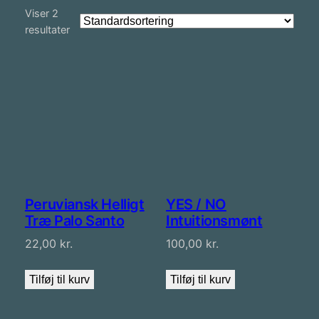
Viser 2
resultater
Peruviansk Helligt
YES / NO
Træ Palo Santo
Intuitionsmønt
22,00
kr.
100,00
kr.
Tilføj til kurv
Tilføj til kurv